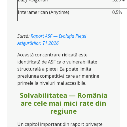
Interamerican (Anytime)
0,5%
Sursă:
Raport ASF — Evoluția Pieței
Asigurărilor, T1 2026
Această concentrare ridicată este
identificată de ASF ca o vulnerabilitate
structurală a pieței. Ea poate limita
presiunea competitivă care ar menține
primele la niveluri mai accesibile.
Solvabilitatea — România
are cele mai mici rate din
regiune
Un capitol important din raport privește