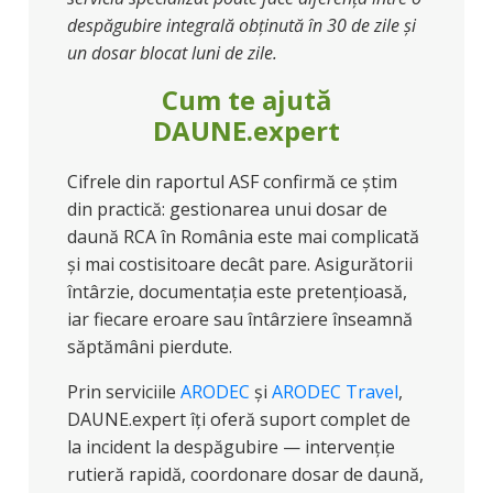
despăgubire integrală obținută în 30 de zile și
un dosar blocat luni de zile.
Cum te ajută
DAUNE.expert
Cifrele din raportul ASF confirmă ce știm
din practică: gestionarea unui dosar de
daună RCA în România este mai complicată
și mai costisitoare decât pare. Asigurătorii
întârzie, documentația este pretențioasă,
iar fiecare eroare sau întârziere înseamnă
săptămâni pierdute.
Prin serviciile
ARODEC
și
ARODEC Travel
,
DAUNE.expert îți oferă suport complet de
la incident la despăgubire — intervenție
rutieră rapidă, coordonare dosar de daună,