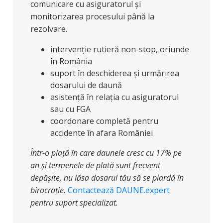
comunicare cu asiguratorul și
monitorizarea procesului până la
rezolvare.
intervenție rutieră non-stop, oriunde
în România
suport în deschiderea și urmărirea
dosarului de daună
asistență în relația cu asiguratorul
sau cu FGA
coordonare completă pentru
accidente în afara României
Într-o piață în care daunele cresc cu 17% pe
an și termenele de plată sunt frecvent
depășite, nu lăsa dosarul tău să se piardă în
birocrație.
Contactează DAUNE.expert
pentru suport specializat.