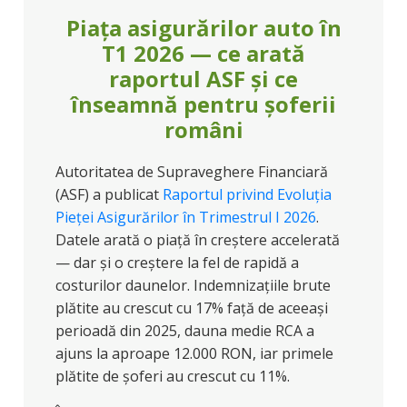
Piața asigurărilor auto în
T1 2026 — ce arată
raportul ASF și ce
înseamnă pentru șoferii
români
Autoritatea de Supraveghere Financiară
(ASF) a publicat
Raportul privind Evoluția
Pieței Asigurărilor în Trimestrul I 2026
.
Datele arată o piață în creștere accelerată
— dar și o creștere la fel de rapidă a
costurilor daunelor. Indemnizațiile brute
plătite au crescut cu 17% față de aceeași
perioadă din 2025, dauna medie RCA a
ajuns la aproape 12.000 RON, iar primele
plătite de șoferi au crescut cu 11%.