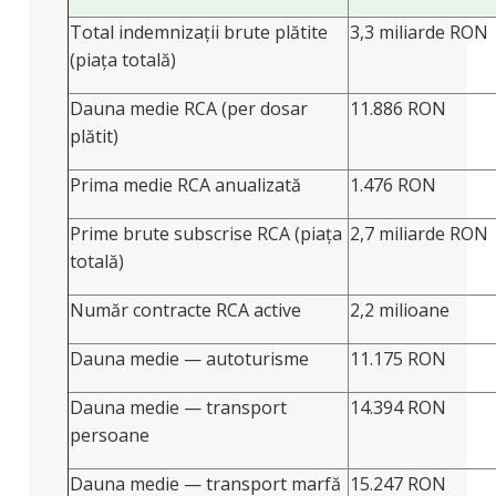
Total indemnizații brute plătite
3,3 miliarde RON
(piața totală)
Dauna medie RCA (per dosar
11.886 RON
plătit)
Prima medie RCA anualizată
1.476 RON
Prime brute subscrise RCA (piața
2,7 miliarde RON
totală)
Număr contracte RCA active
2,2 milioane
Dauna medie — autoturisme
11.175 RON
Dauna medie — transport
14.394 RON
persoane
Dauna medie — transport marfă
15.247 RON