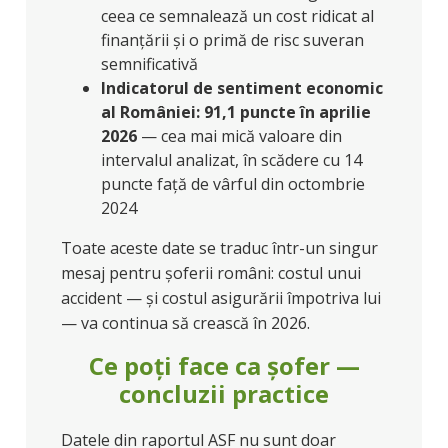
ceea ce semnalează un cost ridicat al
finanțării și o primă de risc suveran
semnificativă
Indicatorul de sentiment economic
al României: 91,1 puncte în aprilie
2026
— cea mai mică valoare din
intervalul analizat, în scădere cu 14
puncte față de vârful din octombrie
2024
Toate aceste date se traduc într-un singur
mesaj pentru șoferii români: costul unui
accident — și costul asigurării împotriva lui
— va continua să crească în 2026.
Ce poți face ca șofer —
concluzii practice
Datele din raportul ASF nu sunt doar