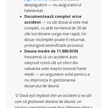
despăgubirii — nu asiguratorul
falimentat
Documentează complet orice
accident
— cu cât dosarul este mai
complet, cu atât termenul de 30 de
zile lucrătoare curge mai rapid. Un
dosar incomplet poate fi returnat,
prelungind semnificativ procesul
Dauna medie de 11.886 RON
înseamnă că un accident auto
obișnuit costă cât un sfert din
valoarea unei mașini second-hand
medii — un argument solid pentru a
nu improviza în gestionarea
dosarului de daună
💡 Dacă ești implicat într-un accident și nu știi
cum să gestionezi dosarul de daună, un
serviciu specializat poate face diferența între o