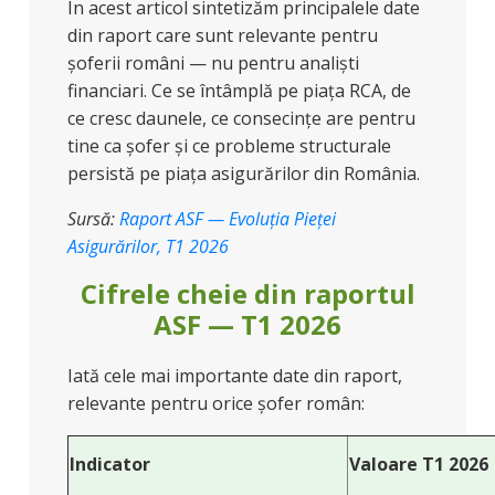
În acest articol sintetizăm principalele date
din raport care sunt relevante pentru
șoferii români — nu pentru analiști
financiari. Ce se întâmplă pe piața RCA, de
ce cresc daunele, ce consecințe are pentru
tine ca șofer și ce probleme structurale
persistă pe piața asigurărilor din România.
Sursă:
Raport ASF — Evoluția Pieței
Asigurărilor, T1 2026
Cifrele cheie din raportul
ASF — T1 2026
Iată cele mai importante date din raport,
relevante pentru orice șofer român:
Indicator
Valoare T1 2026