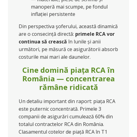
manoperă mai scumpe, pe fondul
inflației persistente
Din perspectiva şoferului, această dinamică
are o consecință directă:
primele RCA vor
continua să crească
în lunile și anii
următori, pe măsură ce asigurătorii absorb
costurile mai mari ale daunelor.
Cine domină piața RCA în
România — concentrarea
rămâne ridicată
Un detaliu important din raport: piața RCA
este puternic concentrată. Primele 3
companii de asigurări cumulează 60% din
totalul contractelor RCA din România.
Clasamentul cotelor de piață RCA în T1