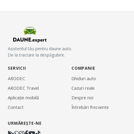
Asistentul tău pentru daune auto.
De la tractare la despăgubire.
SERVICII
COMPANIE
ARODEC
Ghiduri auto
ARODEC Travel
Cazuri reale
Aplicație mobilă
Despre noi
Contact
Întrebări frecvente
URMĂREȘTE-NE