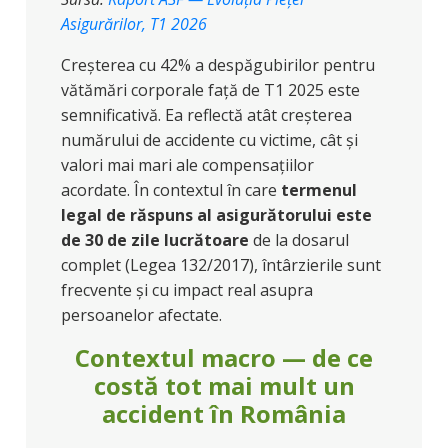
Asigurărilor, T1 2026
Creșterea cu 42% a despăgubirilor pentru
vătămări corporale față de T1 2025 este
semnificativă. Ea reflectă atât creșterea
numărului de accidente cu victime, cât și
valori mai mari ale compensațiilor
acordate. În contextul în care
termenul
legal de răspuns al asigurătorului este
de 30 de zile lucrătoare
de la dosarul
complet (Legea 132/2017), întârzierile sunt
frecvente și cu impact real asupra
persoanelor afectate.
Contextul macro — de ce
costă tot mai mult un
accident în România