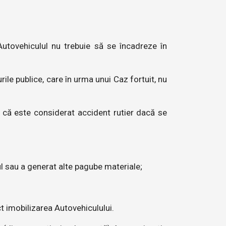
Autovehiculul nu trebuie să se încadreze în
ile publice, care în urma unui Caz fortuit, nu
ă că este considerat accident rutier dacă se
ul sau a generat alte pagube materiale;
t imobilizarea Autovehiculului.