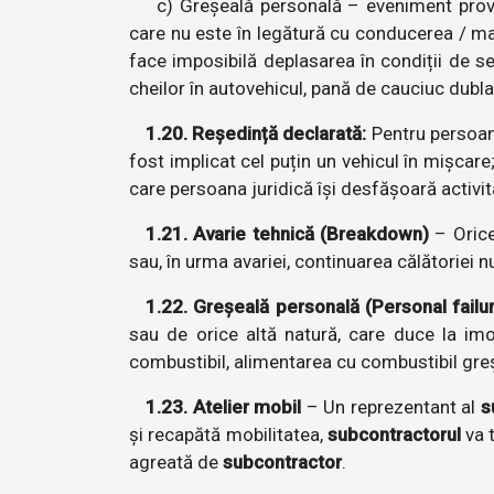
c) Greșeală personală – eveniment provoc
care nu este în legătură cu conducerea / man
face imposibilă deplasarea în condiții de se
cheilor în autovehicul, pană de cauciuc dubla 
1.20. Reședință declarată:
Pentru persoana
fost implicat cel puțin un vehicul în mișcar
care persoana juridică își desfășoară activita
1.21. Avarie tehnică (Breakdown)
– Orice
sau, în urma avariei, continuarea călătoriei n
1.22. Greșeală personală (Personal failu
sau de orice altă natură, care duce la imo
combustibil, alimentarea cu combustibil greși
1.23. Atelier mobil
– Un reprezentant al
s
și recapătă mobilitatea,
subcontractorul
va t
agreată de
subcontractor
.